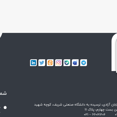
شما
خیابان آزادی، نرسیده به دانشگاه صنعتی شریف، کوچه شهید
ص
ن بست چهارم، پلاک 11
ن