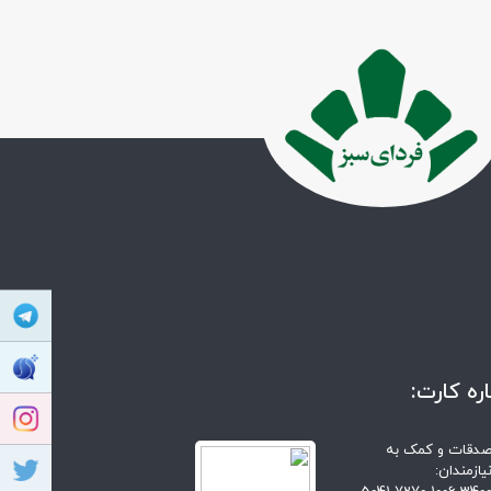
ره کارت:
دقات و کمک به
یازمندان: