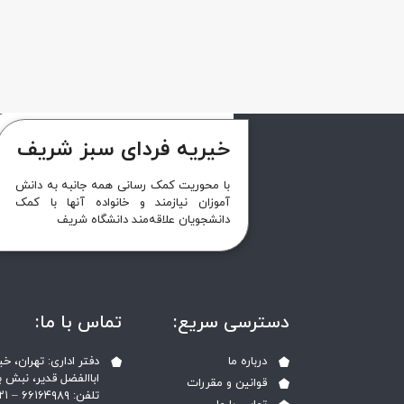
خیریه فردای سبز شریف
با محوریت کمک رسانی همه جانبه به دانش
آموزان نیازمند و خانواده آنها با کمک
دانشجویان علاقه‌مند دانشگاه شریف
دسترسی سریع:
تماس با ما:
درباره ما
دفتر اداری: تهران، 
اباالفضل قدیر، نبش ب
قوانین و مقررات
تلفن: ۶۶۱۶۴۹۸۹ – ۰۲۱ ‎021 – 66061206