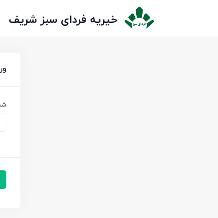
خیریه فردای سبز شریف
ور
شما