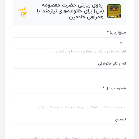
اردوی زیارتی حضرت معصومه
تغییر
(س) برای خانواده‌های نیازمند، با
همراهی خادمین
مبلغ(ریال) *
لطفاً یک مقدار بزرگتر یا مساوی 10,000 را وارد نمایید
نام و نام خانوادگی
شماره موبایل *
رسید پرداخت شما و اطلاع رسانی ها به این شماره پیامک می‌شود
توضیح
(چنانچه نیت خاصی در نظر دارید یا مبلغ پرداختی قید خاصی دارد، لطفا توضیح