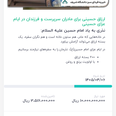
ارزاق حسینی برای مادران سرپرست و فرزندان در ایام
عزای حسینی
نذری به یاد امام حسین علیه السلام:
در خانه‌هایی که مادر، هم ستون خانه است و هم نگران سفره، یک
بسته ارزاق می‌تواند آرامش بیاورد.
در ایام عزای امام حسین(ع)، نذرمان را به سفره‌های نیازمند برسانیم.
200 بسته ارزاق
با اولویت برنج و روغن
تاریخ شروع
1405/04/06
مورد نیاز
تامین‌شده
10،000،000،000 ریال
3،516،000،000 ریال