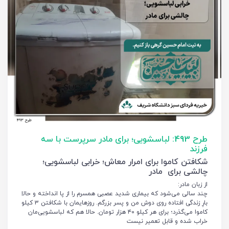
طرح 493: لباسشویی؛ برای مادر سرپرست با سه
فرزند
شکافتن کاموا برای امرار معاش؛ خرابی لباسشویی؛
چالشی برای مادر
از زبان مادر:
چند سالی می‌شود که بیماری شدید عصبی همسرم را از پا انداخته و حالا
بارِ زندگی افتاده روی دوش من و پسر بزرگم. روزهایمان با شکافتن ۳ کیلو
کاموا می‌گذرد؛ برای هر کیلو ۴۰ هزار تومان. حالا هم که لباسشویی‌مان
خراب شده و قابل تعمیر نیست