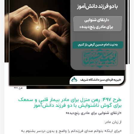
طرح 497: رهن منزل برای مادر بیمار قلبی و سمعک
برای گوش ناشنوایش با دو فرزند دانش‌آموز
«ارتقای شنوایی برای مادری رنج‌دیده»
از زبان مادر:
«برای اینکه بتوانم صدای فرزندانم را واضح و بدون درد‌سر بشنوم به