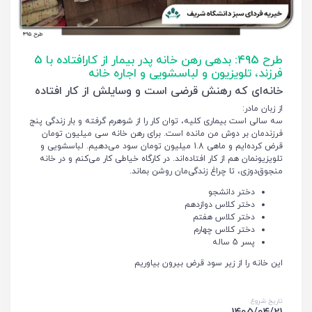
طرح 495: بدهی رهن خانه پدر بیمار از کارافتاده با 5
فرزند، تلویزیون و لباسشویی و اجاره خانه
خانه‌ای که رهنش قرضی است و وسایلش از کار افتاده
از زبان مادر:
سه سالی است بیماری کلیه، توان کار را از شوهرم گرفته و بار زندگی پنج
فرزندمان بر دوش من مانده است. برای رهن خانه سی میلیون تومان
قرض کرده‌ایم و ماهی 1.8 میلیون تومان سود می‌دهیم. لباسشویی و
تلویزیونمان هم از کار افتاده‌اند. در کارگاه خیاطی کار می‌کنم و در خانه
منجوق‌دوزی، تا چراغ زندگی‌مان روشن بماند.
دختر دانشجو
دختر کلاس دوازدهم
دختر کلاس هفتم
دختر کلاس چهارم
پسر 5 ساله
این خانه را از زیر سود قرض بیرون بیاوریم
تاریخ شروع