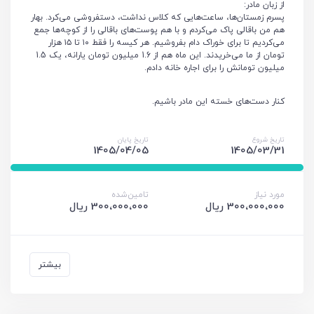
از زبان مادر:
پسرم زمستان‌ها، ساعت‌هایی که کلاس نداشت، دستفروشی می‌کرد. بهار
هم من باقالی پاک می‌کردم و با هم پوست‌های باقالی را از کوچه‌ها جمع
می‌کردیم تا برای خوراک دام بفروشیم. هر کیسه را فقط ۱۰ تا ۱۵ هزار
تومان از ما می‌خریدند. این ماه هم از 1.6 میلیون تومان یارانه، یک 1.5
میلیون تومانش را برای اجاره خانه دادم.
کنار دست‌های خسته این مادر باشیم.
تاریخ شروع
تاریخ پایان
1405/04/05
1405/03/31
مورد نیاز
تامین‌شده
300،000،000 ریال
300،000،000 ریال
بیشتر