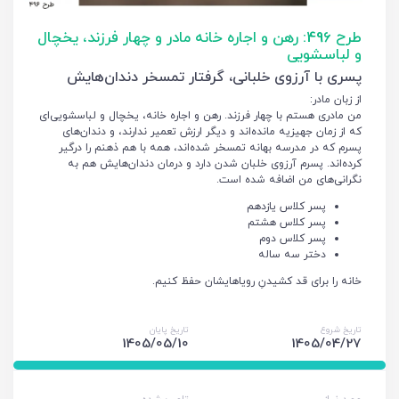
طرح 496: رهن و اجاره خانه مادر و چهار فرزند، یخچال
و لباسشویی
پسری با آرزوی خلبانی، گرفتار تمسخر دندان‌هایش
از زبان مادر:
من مادری هستم با چهار فرزند. رهن و اجاره خانه، یخچال و لباسشویی‌ای
که از زمان جهیزیه مانده‌اند و دیگر ارزش تعمیر ندارند، و دندان‌های
پسرم که در مدرسه بهانه تمسخر شده‌اند، همه با هم ذهنم را درگیر
کرده‌اند. پسرم آرزوی خلبان شدن دارد و درمان دندان‌هایش هم به
نگرانی‌های من اضافه شده است.
پسر کلاس یازدهم
پسر کلاس هشتم
پسر کلاس دوم
دختر سه ساله
خانه را برای قد کشیدنِ رویاهایشان حفظ کنیم.
تاریخ شروع
تاریخ پایان
1405/05/10
1405/04/27