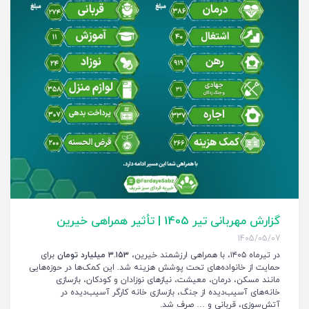
گزارش مهربانی تیر 1405 | تأثیر همراهی خیرین
1405/05/07
در تیرماه ۱۴۰۵، با همراهی ارزشمند خیرین،
۳.۱۵۳ میلیارد تومان
برای
حمایت از خانواده‌های تحت پوشش هزینه شد. این کمک‌ها در حوزه‌هایی
مانند مسکن، درمان، معیشت، نیازهای نوزادان و کودکان، بازسازی
خانه‌های آسیب‌دیده از جنگ، بازسازی خانه کارگر آسیب‌دیده در
آتش‌سوزی، قربانی و … صرف شد.