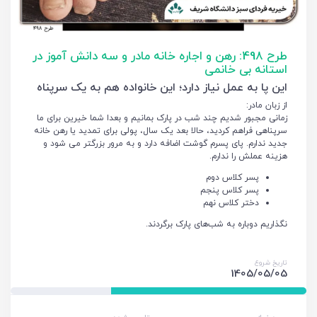
طرح 498: رهن و اجاره خانه مادر و سه دانش آموز در
استانه بی خانمی
این پا به عمل نیاز دارد؛ این خانواده هم به یک سرپناه
از زبان مادر:
زمانی مجبور شدیم چند شب در پارک بمانیم و بعدا شما خیرین برای ما
سرپناهی فراهم کردید، حالا بعد یک سال، پولی برای تمدید یا رهن خانه
جدید ندارم. پای پسرم گوشت اضافه دارد و به مرور بزرگتر می شود و
هزینه عملش را ندارم.
پسر کلاس دوم
پسر کلاس پنجم
دختر کلاس نهم
نگذاریم دوباره به شب‌های پارک برگردند.
تاریخ شروع
1405/05/05