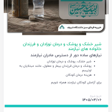
شیر خشک و پوشک و درمان نوزادان و فرزندان
خانواده های نیازمند
نیازهای ساده دور از دسترس مادران نیازمند
شیر خشک، پوشک و درمان نوزادان
پوشک و درمان فرزندان بیمار و معلول، مانند مبتلایان به
اوتیسم
هزینه درمان کودکان
برای آرامش کودکان نیازمند همراه شویم
تاریخ شروع
1405/04/06