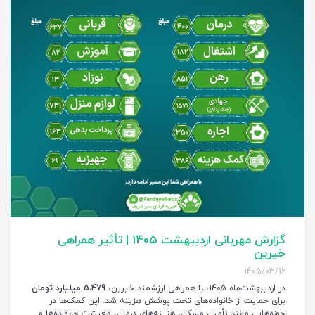
گزارش مهربانی اردیبهشت 1405 | تأثیر همراهی
خیرین
1405/03/16
در اردیبهشت‌ماه 1405، با همراهی ارزشمند خیرین،
5،479 میلیارد تومان
برای حمایت از خانواده‌های تحت پوشش هزینه شد. این کمک‌ها در
حوزه‌هایی مانند تأمین مسکن، هزینه‌های درمان، معیشت خانواده‌ها و