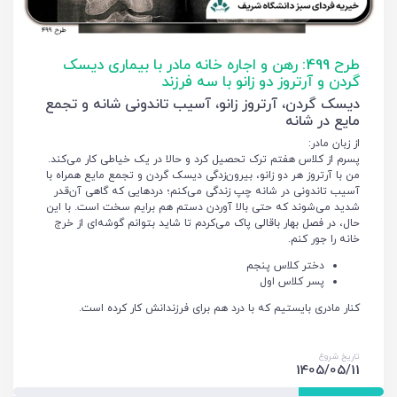
طرح 499: رهن و اجاره خانه مادر با بیماری دیسک
گردن و آرتروز دو زانو با سه فرزند
دیسک گردن، آرتروز زانو، آسیب تاندونی شانه و تجمع
مایع در شانه
از زبان مادر:
پسرم از کلاس هفتم ترک تحصیل کرد و حالا در یک خیاطی کار می‌کند.
من با آرتروز هر دو زانو، بیرون‌زدگی دیسک گردن و تجمع مایع همراه با
آسیب تاندونی در شانه چپ زندگی می‌کنم؛ دردهایی که گاهی آن‌قدر
شدید می‌شوند که حتی بالا آوردن دستم هم برایم سخت است. با این
حال، در فصل بهار باقالی پاک می‌کردم تا شاید بتوانم گوشه‌ای از خرج
خانه را جور کنم.
دختر کلاس پنجم
پسر کلاس اول
کنار مادری بایستیم که با درد هم برای فرزندانش کار کرده است.
تاریخ شروع
1405/05/11