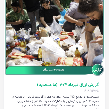
گزارش ارزاق تیر‌ماه 1404 (ما متحدیم)
1404/04/25
بسته‌بندی و توزیع 195 بسته ارزاق به همراه گوشت قربانی، با هزینه‌ای
حدود 323میلیون تومان و با مشارکت حدود 50 نفر از دانشجویان
دانشگاه شریف، در روز جمعه 20 تیر‌ماه 1404 انجام شد. شرح و