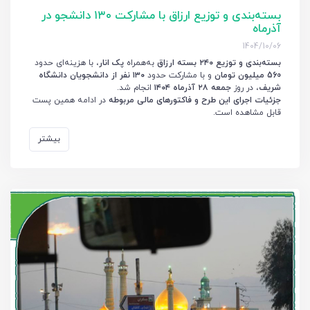
بسته‌بندی و توزیع ارزاق با مشارکت ۱۳۰ دانشجو در
آذرماه
1404/10/06
بسته‌بندی و توزیع ۲۴۰ بسته ارزاق
به‌همراه
پک انار
، با هزینه‌ای حدود
560 میلیون تومان
و با مشارکت حدود
۱۳۰ نفر از دانشجویان دانشگاه
شریف
، در روز
جمعه ۲۸ آذرماه ۱۴۰۴
انجام شد.
جزئیات اجرای این طرح و فاکتورهای مالی مربوطه
در ادامه همین پست
قابل مشاهده است.
بیشتر