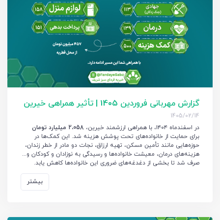
گزارش مهربانی فروردین 1405 | تأثیر همراهی خیرین
1405/02/14
در اسفندماه ۱۴۰۴، با همراهی ارزشمند خیرین،
2،058 میلیارد تومان
برای حمایت از خانواده‌های تحت پوشش هزینه شد. این کمک‌ها در
حوزه‌هایی مانند تأمین مسکن، تهیه ارزاق، نجات دو مادر از خطر زندان،
هزینه‌های درمان، معیشت خانواده‌ها و رسیدگی به نوزادان و کودکان و...
صرف شد تا بخشی از دغدغه‌های ضروری این خانواده‌ها کاهش یابد.
بیشتر