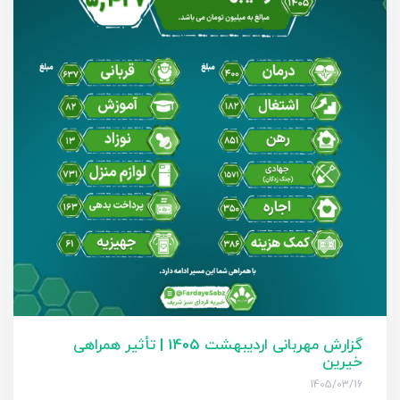
گزارش مهربانی اردیبهشت 1405 | تأثیر همراهی
خیرین
1405/03/16