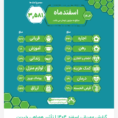
گزارش مهربانی اسفند ۱۴۰۴ | تأثیر همراهی خیرین