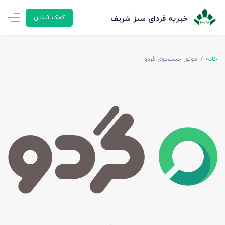
خیریه فردای سبز شریف
کمک آنلاین
خانه
موتور جستجوی گردو