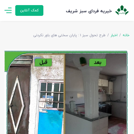
خیریه فردای سبز شریف
کمک آنلاین
خانه
اخبار
طرح تحول سبز ۱ : پایان سختی های باور نکردنی