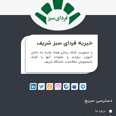
خیریه فردای سبز شریف
با محوریت کمک رسانی همه جانبه به دانش
آموزان نیازمند و خانواده آنها با کمک
دانشجویان علاقه‌مند دانشگاه شریف
دسترسی سریع:
درباره ما