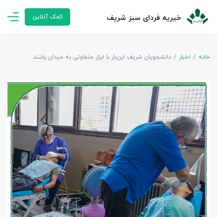
خیریه فردای سبز شریف
کمک آنلاین
خانه
اخبار
دانشجویان شریف این‌بار با ابزار متفاوتی به میدان رفتند