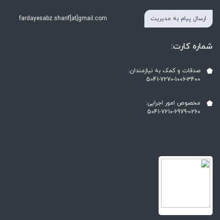
ارسال پیام به مدیریت
fardayesabz.sharif[at]gmail.com
شماره کارت:
صدقات و کمک به نیازمندان:
5041-7270-1006-3400
مخصوص امور اجرایی:
5041-7210-6979-0260