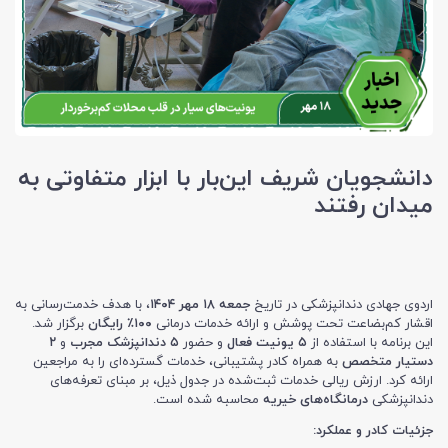
دانشجویان شریف این‌بار با ابزار متفاوتی به
میدان رفتند
اردوی جهادی دندانپزشکی در تاریخ
جمعه ۱۸ مهر ۱۴۰۴
، با هدف خدمت‌رسانی به
اقشار کم‌بضاعت تحت پوشش و ارائه خدمات درمانی
۱۰۰٪ رایگان
برگزار شد.
این برنامه با استفاده از
۵ یونیت فعال
و حضور
۵ دندانپزشک مجرب
و
۲
دستیار متخصص
به همراه کادر پشتیبانی، خدمات گسترده‌ای را به مراجعین
ارائه کرد. ارزش ریالی خدمات ثبت‌شده در جدول ذیل، بر مبنای تعرفه‌های
دندانپزشکی
درمانگاه‌های خیریه
محاسبه شده است.
جزئیات کادر و عملکرد: