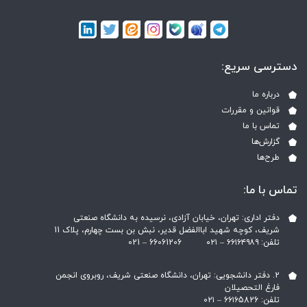
دسترسی سریع:
درباره ما
قوانین و مقررات
تماس با ما
گزارش‌ها
طرح‌ها
تماس با ما:
دفتر اداری: تهران، خیابان آزادی، نرسیده به دانشگاه صنعتی
شریف، کوچه شهید اباالفضل قدیر، نبش بن بست چهارم، پلاک 11
تلفن: ۶۶۱۶۴۹۸۹ – ۰۲۱ ‎021 – 66061206
2. دفتر دانشجویی: تهران، دانشگاه صنعتی شریف، روبروی انجمن
فارغ التحصیلان
تلفن: ۶۶۱۶5826 – ۰۲۱