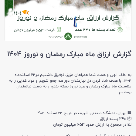
گزارش ارزاق ماه مبارک رمضان و نوروز 1404
به لطف الهی و همت شما همراهان عزیز، توفیق داشتیم در23 اسفندماه
1403، با هدف شاد کردن دل نیازمندان دور هم جمع شویم و مواد غذایی را به
مناسبت ماه مبارک رمضان و عید نوروز بسته بندی و به دست نیازمندان
برسانیم.
🏢 تهران، دانشگاه صنعتی شریف در تاریخ 23 اسفند 1403
📦
240
بسته ارزاق
💶 در مجموع به ارزش
حدود 653 میلیون
تومان