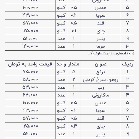
4
ماکارونی
1
عدد
24،000
5
عدس
0.5
کیلو
100،000
6
سویا
0.2
کیلو
43،000
7
قند
0.5
کیلو
57،000
8
چای
0.1
کیلو
125،000
9
پنیر
1
عدد
52،000
10
خرما
1
عدد
140،000
هزینه های ارزاق شماره یک
ردیف
عنوان
مقدار
واحد
قیمت واحد به تومان
1
برنج
5
کیلو
75،000
2
روغن سرخ کردنی
2
عدد
58،000
3
رب
1
عدد
53،000
4
ماکارونی
1
عدد
24،000
5
عدس
0.5
کیلو
100،000
6
سویا
0.2
کیلو
43،000
7
قند
0.5
کیلو
57،000
8
چای
0.3
کیلو
125،000
9
پنیر
1
عدد
52،000