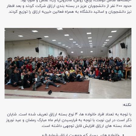
◽️بسته‌ها شامل گوشت، برنج، روغن، ماکارونی، رب، عدس و سویا بود.
حدود 200 نفر از دانشجویان عزیز در بسته بندی ارزاق شرکت کردند و بعد افطار
نیز دانشجویان و اساتید دانشگاه به همراه فعالین خیریه ارزاق را توزیع کردند.
نکته:
با توجه به تعداد افراد خانواده ها، 4 نوع بسته ارزاق تعریف شده است. شایان
ذکر است در این نوبت با توجه به فرارسیدن ایام ماه مبارک رمضان و عید نوروز
تعداد بسته های ارزاق افزایش قابل توجهی داشته است.
خانواده های بسیار کم جمعیت ارزاق شماره 0.5