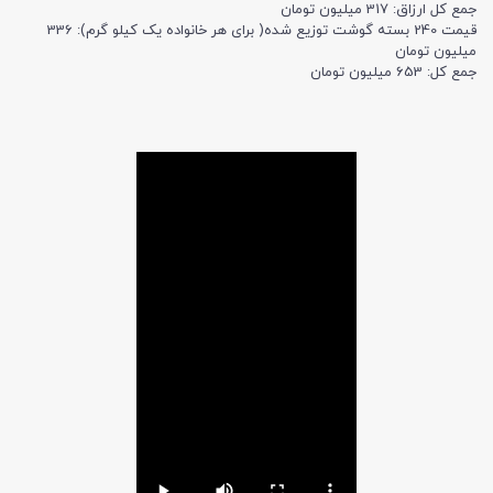
جمع کل ارزاق: 317 میلیون تومان
قیمت 240 بسته گوشت توزیع شده( برای هر خانواده یک کیلو گرم): 336
میلیون تومان
جمع کل: 653 میلیون تومان