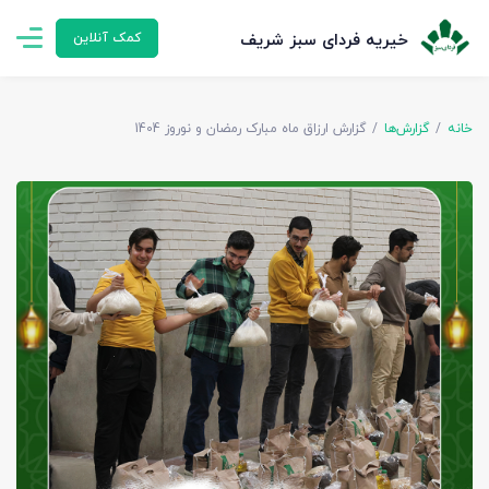
خیریه فردای سبز شریف
کمک آنلاین
خانه
گزارش‌ها
گزارش ارزاق ماه مبارک رمضان و نوروز 1404