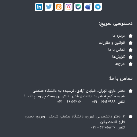
دسترسی سریع:
درباره ما
قوانین و مقررات
تماس با ما
گزارش‌ها
طرح‌ها
تماس با ما:
دفتر اداری: تهران، خیابان آزادی، نرسیده به دانشگاه صنعتی
شریف، کوچه شهید اباالفضل قدیر، نبش بن بست چهارم، پلاک 11
تلفن: ۶۶۱۶۴۹۸۹ – ۰۲۱ ‎021 – 66061206
2. دفتر دانشجویی: تهران، دانشگاه صنعتی شریف، روبروی انجمن
فارغ التحصیلان
تلفن: ۶۶۱۶5826 – ۰۲۱