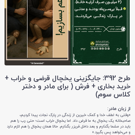
طرح 392: جایگزینی یخچال قرضی و خراب +
خرید بخاری + فرش ( برای مادر و دختر
کلاس سوم)
از زبان مادر:
«وقتی به لطف خدا و کمک خیرین از زندگی در پارک نجات پیدا کردیم،
صاحبخانه یک یخچال به ما قرض داد. اما یخچال خراب است؛ حتی رب را هم
باید در مشما بگذارم و بعد داخل فریزر بگذارم. حالا همان یخچال را هم لازم دارد
و می‌خواهد پس بگیرد.»