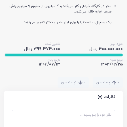
مادر در کارگاه خیاطی کار می‌کند و ۴ میلیون از حقوق ۹ میلیونی‌اش
صرف اجاره خانه می‌شود.
یک یخچال سالم،دنیا را برای این مادر و دختر تغییر می‌دهد
مورد نیاز
تامین‌شده
400،000،000 ریال
399،474،000 ریال
تاریخ شروع
تاریخ پایان
1404/07/13
1404/06/25
0
پسندیدن
0
نپسندیدن
نظرات (0)