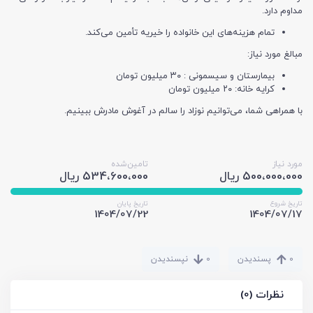
مداوم دارد.
تمام هزینه‌های این خانواده را خیریه تأمین می‌کند.
مبالغ مورد نیاز:
بیمارستان و سیسمونی : ۳۰ میلیون تومان
کرایه خانه: ۲۰ میلیون تومان
با همراهی شما، می‌توانیم نوزاد را سالم در آغوش مادرش ببینیم.
مورد نیاز
تامین‌شده
500،000،000 ریال
534،600،000 ریال
تاریخ شروع
تاریخ پایان
1404/07/22
1404/07/17
0
پسندیدن
0
نپسندیدن
نظرات (0)