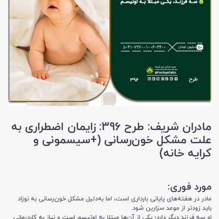
مادران شریف: طرح 396:​​​​​​​ زایمان اضطراری به
علت مشکل خون‌رسانی (+سیسمونی و
کرایه خانه)
مورد فوری:
مادر در هفته‌های پایانی بارداری است، اما به‌دلیل مشکل خون‌رسانی به نوزاد
باید زودتر از موعد سزارین شود.
او سه فرزند دیگر دارد؛ یکی از آن‌ها مبتلا به اوتیسم است و نیاز به کاردرمانی