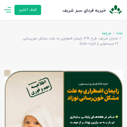
خیریه فردای سبز شریف
کمک آنلاین
خانه
طرح‌ها
مادران شریف: طرح 396:​​​​​​​ زایمان اضطراری به علت مشکل خون‌رسانی
(+سیسمونی و کرایه خانه)