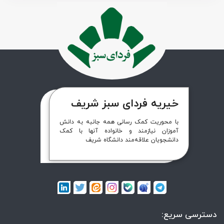
خیریه فردای سبز شریف
با محوریت کمک رسانی همه جانبه به دانش
آموزان نیازمند و خانواده آنها با کمک
دانشجویان علاقه‌مند دانشگاه شریف
دسترسی سریع: