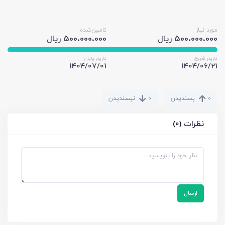
مورد نیاز
تامین‌شده
500،000،000 ریال
500،000،000 ریال
تاریخ شروع
تاریخ پایان
1404/07/01
1404/06/21
0
پسندیدن
0
نپسندیدن
نظرات (0)
ارسال